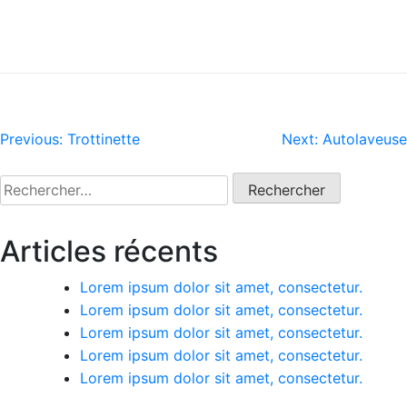
Navigation
Previous:
Trottinette
Next:
Autolaveuse
de
Rechercher :
l’article
Articles récents
Lorem ipsum dolor sit amet, consectetur.
Lorem ipsum dolor sit amet, consectetur.
Lorem ipsum dolor sit amet, consectetur.
Lorem ipsum dolor sit amet, consectetur.
Lorem ipsum dolor sit amet, consectetur.