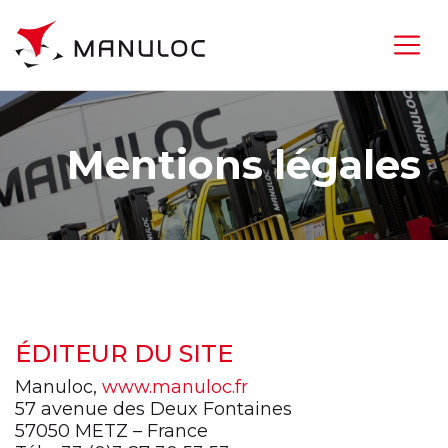
Mentions légales
ÉDITEUR DU SITE
Manuloc,
www.manuloc.fr
57 avenue des Deux Fontaines
57050 METZ – France