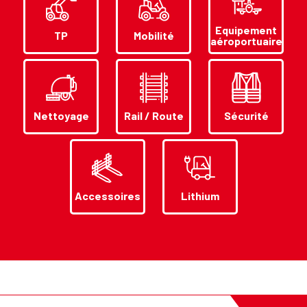
Equipement
TP
Mobilité
aéroportuaire
Nettoyage
Rail / Route
Sécurité
Accessoires
Lithium