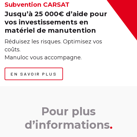
Subvention CARSAT
Jusqu’à 25 000€ d’aide pour
vos investissements en
matériel de manutention
Réduisez les risques. Optimisez vos
coûts.
Manuloc vous accompagne.
EN SAVOIR PLUS
Pour plus
d’informations
.