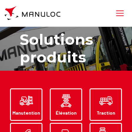
Solutions
produits
Manutention
Élévation
Traction